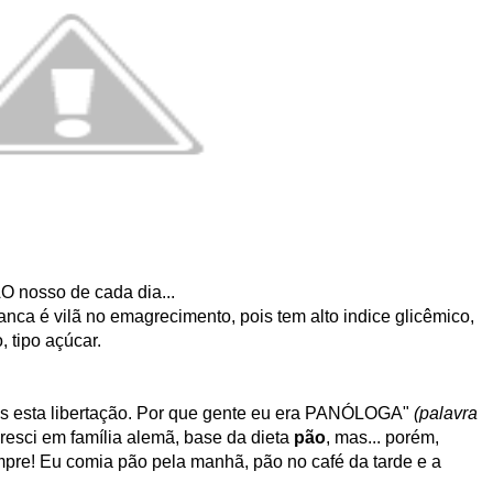
O nosso de cada dia...
anca é vilã no emagrecimento, pois tem alto indice glicêmico,
, tipo açúcar.
s esta libertação. Por que gente eu era PANÓLOGA"
(palavra
resci em família alemã, base da dieta
pão
, mas... porém,
mpre! Eu comia pão pela manhã, pão no café da tarde e a