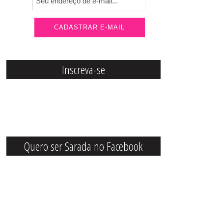
Inscreva-se
Quero ser Sarada no Facebook