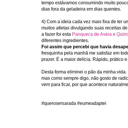
tempo estávamos consumindo muito pouco, 
dias fora da geladeira em dias quentes.
4) Com a ideia cada vez mais fixa de ter u
muitos atletas divulgando suas receitas d
a fazer foi esta
Panqueca de Aveia e Quin
diferentes ingredientes.
Foi assim que percebi que havia desap
fresquinha pela manhã me satisfaz em todo
prazer. É a maior delícia. Rápido, prático e
Desta forma eliminei o pão da minha vida.
mas como sempre digo, não gosto de radi
vem para ficar, por que acontece naturalme
#querosersarada #eumeadaptei