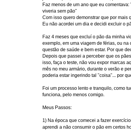
Faz menos de um ano que eu comentava: "f
viveria sem pão"
Com isso quero demonstrar que por mais q
Eu não acordei um dia e decidi excluir o 
Faz 4 meses que excluí o pão da minha vid
exemplo, em uma viagem de férias, ou na c
questão de saúde e bem estar. Por que de
Depois que passei a perceber que os pães
isso, faça o teste, não vou expor marcas 
mês no meu armário, durante o verão e pe
poderia estar ingerindo tal "coisa"... por q
Foi um processo lento e tranquilo, como 
funciona, pelo menos comigo.
Meus Passos:
1) Na época que comecei a fazer exercíci
aprendi a não consumir o pão em certos ho