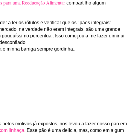
para uma Reeducação Alimentar
compartilho algum
 a ler os rótulos e verificar que os "pães integrais"
o mercado, na verdade não eram integrais, são uma grande
em pouquíssimo percentual. Isso começou a me fazer diminuir
desconfiado.
a e minha barriga sempre gordinha...
os pelos motivos já expostos, nos levou a fazer nosso pão em
com linhaça
.
Esse pão é uma delícia, mas, como em algum