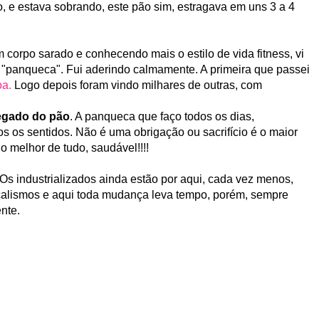
e estava sobrando, este pão sim, estragava em uns 3 a 4
m corpo sarado e conhecendo mais o estilo de vida fitness, vi
e "panqueca". Fui aderindo calmamente. A primeira que passei
oa.
Logo depois foram vindo milhares de outras, com
egado do pão
. A panqueca que faço todos os dias,
s os sentidos. Não é uma obrigação ou sacrifício é o maior
 o melhor de tudo, saudável!!!!
 Os industrializados ainda estão por aqui, cada vez menos,
calismos e aqui toda mudança leva tempo, porém, sempre
nte.