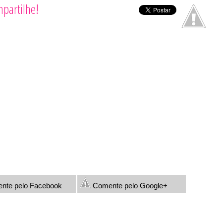
partilhe!
nte pelo Facebook
Comente pelo Google+