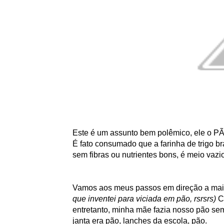
Este é um assunto bem polêmico, ele o PÃ
É fato consumado que a farinha de trigo br
sem fibras ou nutrientes bons, é meio vazio
Vamos aos meus passos em direção a mai
que inventei para viciada em pão, rsrsrs)
C
entretanto, minha mãe fazia nosso pão se
janta era pão, lanches da escola, pão.