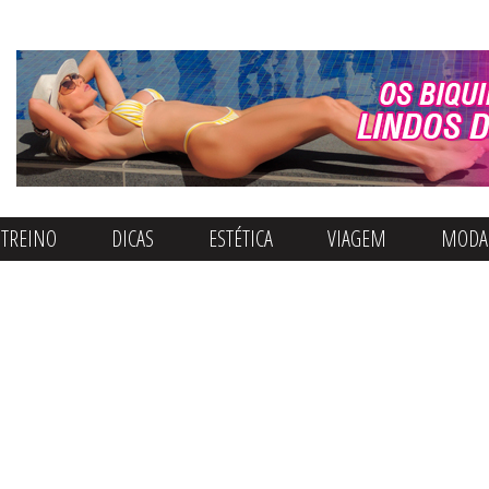
Quero Ser Fitness
TREINO
DICAS
ESTÉTICA
VIAGEM
MODA