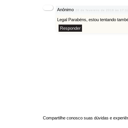
Anônimo
20 de fevereiro de 2018 às 17:1
Legal Parabéns, estou tentando tamb
Responder
Compartilhe conosco suas dúvidas e experiê