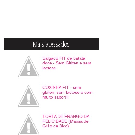
Mais acessados
Salgado FIT de batata
doce - Sem Glúten e sem
lactose
COXINHA FIT - sem
glúten, sem lactose e com
muito sabor!!!
TORTA DE FRANGO DA
FELICIDADE (Massa de
Grão de Bico)