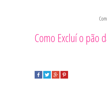
Como
Como Excluí o pão d