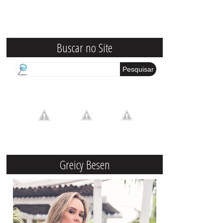
Buscar no Site
Greicy Besen