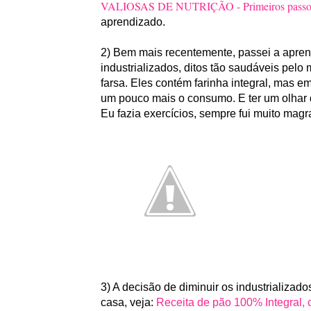
VALIOSAS DE NUTRIÇÃO - Primeiros passos 
aprendizado.
2) Bem mais recentemente, passei a aprender
industrializados, ditos tão saudáveis pel
farsa. Eles contém farinha integral, mas 
um pouco mais o consumo. E ter um olhar 
Eu fazia exercícios, sempre fui muito magr
3) A decisão de diminuir os industrializad
casa, veja:
Receita de pão 100% Integral, 