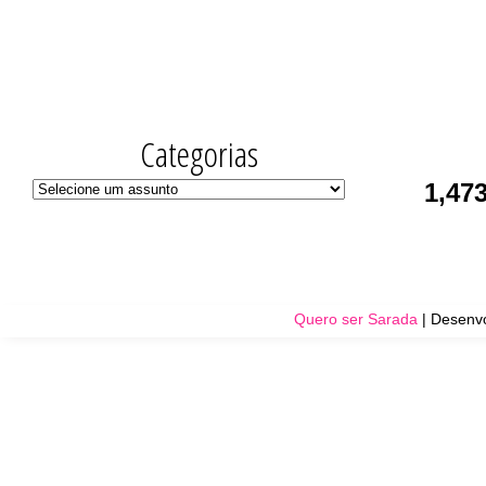
Categorias
1,47
Quero ser Sarada
| Desenvo