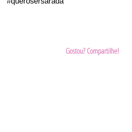
#querosersarada
Gostou? Compartilhe!