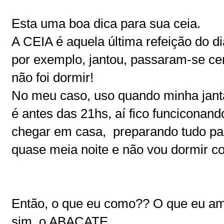
Esta uma boa dica para sua ceia.
A CEIA é aquela última refeição do d
por exemplo, jantou, passaram-se ce
não foi dormir!
No meu caso, uso quando minha janta
é antes das 21hs, aí fico funciconan
chegar em casa, preparando tudo par
quase meia noite e não vou dormir c
Então, o que eu como?? O que eu am
sim, o ABACATE...