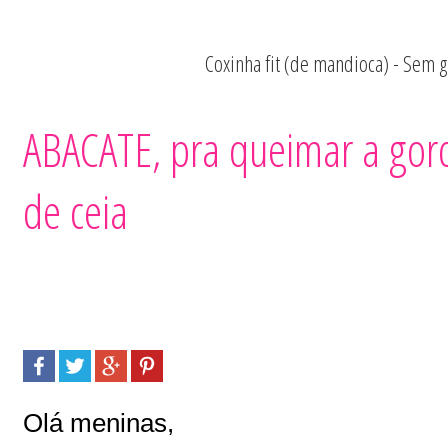
Coxinha fit (de mandioca) - Sem g
Quero Ser Fitne
ABACATE, pra queimar a gor
de ceia
Olá meninas,