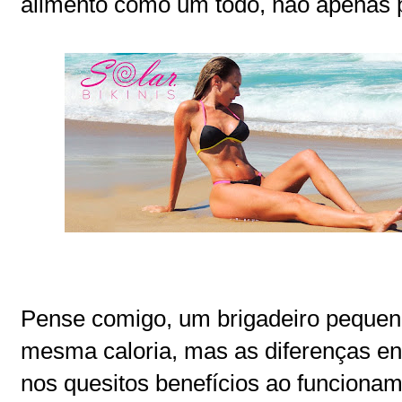
alimento como um todo, não apenas p
Pense comigo, um brigadeiro peque
mesma caloria, mas as diferenças ent
nos quesitos benefícios ao funcionam