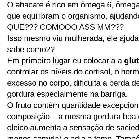
O abacate é rico em ômega 6, ômega
que equilibram o organismo, ajudand
QUE??? COMOOO ASSIMM???
Isso mesmo viu mulherada, ele ajuda
sabe como??
Em primeiro lugar eu colocaria a
glu
controlar os níveis do cortisol, o ho
excesso no corpo, dificulta a perda d
gordura especialmente na barriga.
O fruto contém quantidade excepcion
composição – a mesma gordura boa do
oleico aumenta a sensação de sacieda
menos comida) e adia a fome. També