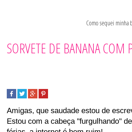
Como sequei minha b
Quero Ser Fitne
SORVETE DE BANANA COM 
Amigas, que saudade estou de escrev
Estou com a cabeça "furgulhando" de
férias, a internet é bem ruim!