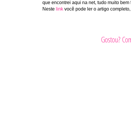
que encontrei aqui na net, tudo muito be
Neste
link
você pode ler o artigo completo,
Gostou? Com