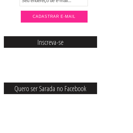
Inscreva-se
Quero ser Sarada no Facebook