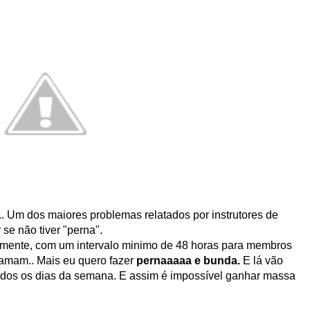
. Um dos maiores problemas relatados por instrutores de
se não tiver "perna".
retamente, com um intervalo minimo de 48 horas para membros
clamam.. Mais eu quero fazer
pernaaaaa e bunda.
E lá vão
todos os dias da semana. E assim é impossível ganhar massa