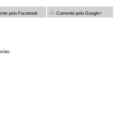
nte pelo Facebook
Comente pelo Google+
ncias.