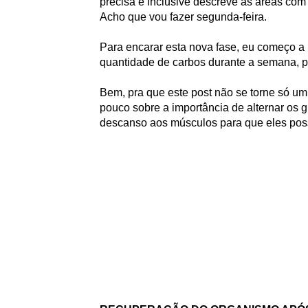
precisa e inclusive descreve as áreas com
Acho que vou fazer segunda-feira.
Para encarar esta nova fase, eu começo a
quantidade de carbos durante a semana, pa
Bem, pra que este post não se torne só um 
pouco sobre a importância de alternar os g
descanso aos músculos para que eles pos