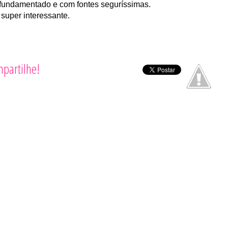
m fundamentado e com fontes seguríssimas.
 super interessante.
partilhe!