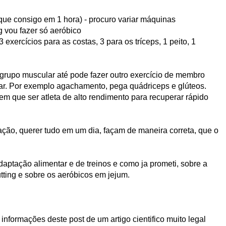
 que consigo em 1 hora) - procuro variar máquinas
g vou fazer só aeróbico
exercícios para as costas, 3 para os tríceps, 1 peito, 1
 grupo muscular até pode fazer outro exercício de membro
isolar. Por exemplo agachamento, pega quádriceps e glúteos.
tem que ser atleta de alto rendimento para recuperar rápido
ção, querer tudo em um dia, façam de maneira correta, que o
ptação alimentar e de treinos e como ja prometi, sobre a
tting e sobre os aeróbicos em jejum.
informações deste post de um artigo cientifico muito legal