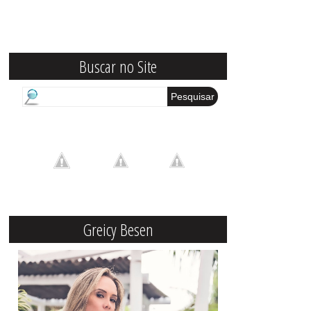
Buscar no Site
Greicy Besen