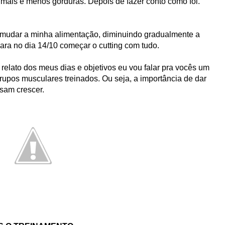
 mais e menos gorduras. Depois de fazer conto como foi.
 mudar a minha alimentação, diminuindo gradualmente a
ra no dia 14/10 começar o cutting com tudo.
relato dos meus dias e objetivos eu vou falar pra vocês um
rupos musculares treinados. Ou seja, a importância de dar
sam crescer.