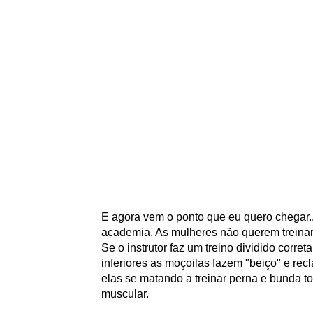
E agora vem o ponto que eu quero chegar..
academia. As mulheres não querem treinar 
Se o instrutor faz um treino dividido cor
inferiores as moçoilas fazem "beiço" e re
elas se matando a treinar perna e bunda 
muscular.