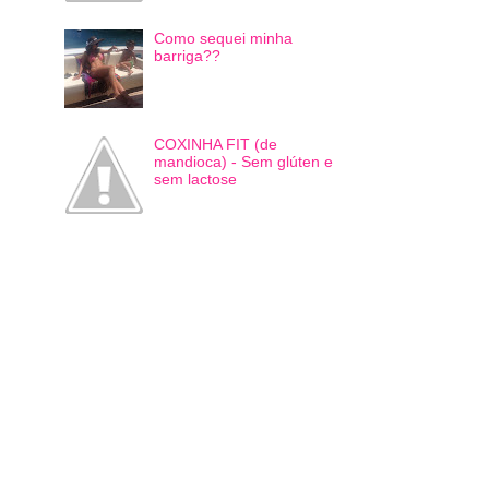
Como sequei minha
barriga??
COXINHA FIT (de
mandioca) - Sem glúten e
sem lactose