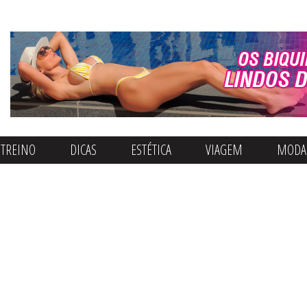
Quero Ser Fitness
TREINO
DICAS
ESTÉTICA
VIAGEM
MODA