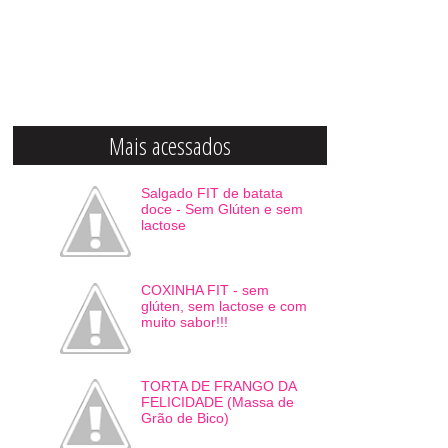
Mais acessados
Salgado FIT de batata
doce - Sem Glúten e sem
lactose
COXINHA FIT - sem
glúten, sem lactose e com
muito sabor!!!
TORTA DE FRANGO DA
FELICIDADE (Massa de
Grão de Bico)