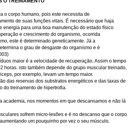
S O TREINAMENTO
a o corpo humano, pois este necessita de
amento de suas funções vitais. É necessário que haja
de energia para uma boa manutenção do estado físico
uperação e crescimento do organismo, ocorrida
mo, este é determinado geneticamente. Já a
 determina o grau de desgaste do organismo e é
003)
íduos maior é a velocidade de recuperação. Assim o tempo
72 horas. isto também depende do grupo muscular treinado,
iceps, por exemplo, levam um tempo maior.
ão das reservas dos substratos energéticos e das taxas de
 do treinamento de hipertrofia.
 da academia, nos momentos em que descansamos e não lá
usculares sofrem micro-lesões e é no descanso que o corpo
, aumentando um pouquinho por vez o seu músculo.