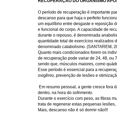
RECUPERAÇÃO DO ORGANISMO APÓ
O período de recuperação é importante par
descanso para que haja o perfeito funcion
um equilíbrio entre desgaste e reposição 
e funcional do corpo. A capacidade de rec
durante o repouso, é denominada anabolis
quantidade total de exercícios realizados
denominado catabolismo. (SANTAREM, 2
Quanto mais condicionados forem os indiv
de recuperação pode variar de 24, 48, ou 
sendo que, músculos maiores, como quádr
Esse período é essencial para a recuperaç
oxigênio, prevenção de lesões e otimização
Em resumo pessoal, a gente cresce fora
dentro, na hora do sofrimento.
Durante o exercício com peso, as fibras m
trata de regenerar estas pequenas lesões
Mais, descanso não é só dormir não!!!