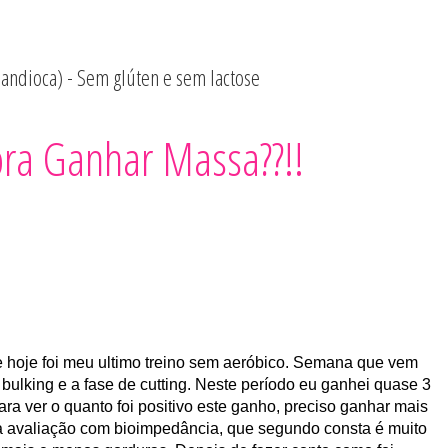
mandioca) - Sem glúten e sem lactose
Quero Ser Fitness
pra Ganhar Massa??!!
e hoje foi meu ultimo treino sem aeróbico. Semana que vem
ulking e a fase de cutting. Neste período eu ganhei quase 3
ara ver o quanto foi positivo este ganho, preciso ganhar mais
avaliação com bioimpedância, que segundo consta é muito