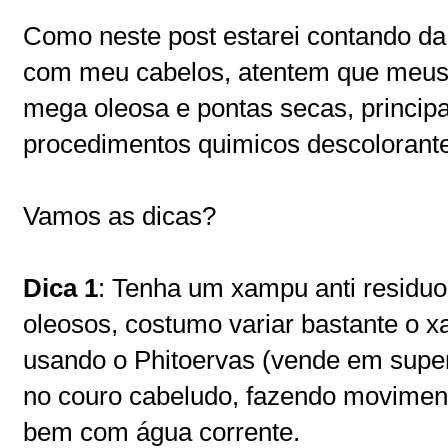
Como neste post estarei contando da
com meu cabelos, atentem que meus c
mega oleosa e pontas secas, princip
procedimentos quimicos descolorant
Vamos as dicas?
Dica 1
: Tenha um xampu anti residuo
oleosos, costumo variar bastante o 
usando o Phitoervas (vende em supe
no couro cabeludo, fazendo moviment
bem com água corrente.