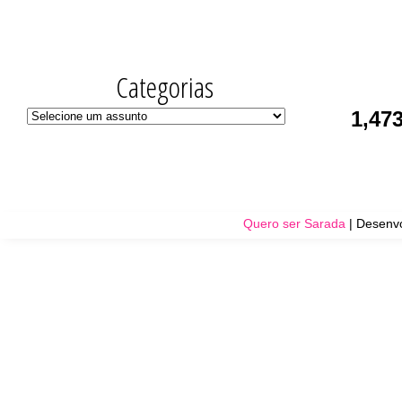
Categorias
1,47
Quero ser Sarada
| Desenvo