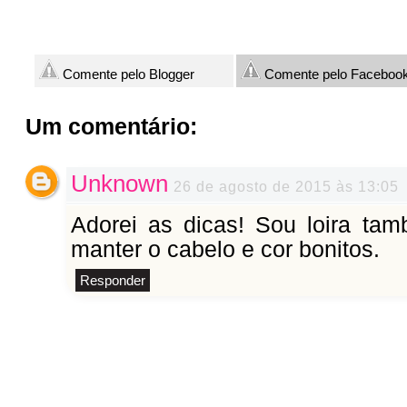
Comente pelo Blogger
Comente pelo Faceboo
Um comentário:
Unknown
26 de agosto de 2015 às 13:05
Adorei as dicas! Sou loira ta
manter o cabelo e cor bonitos.
Responder