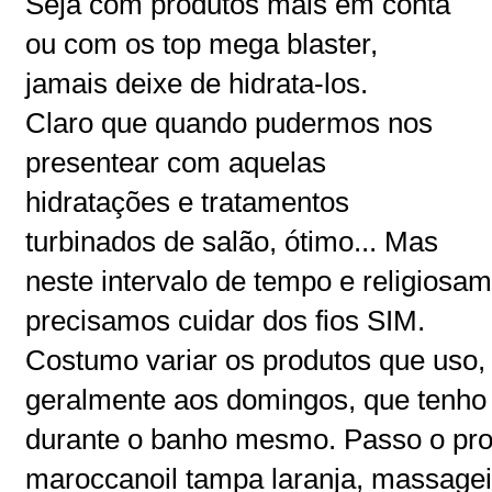
Seja com produtos mais em conta
ou com os top mega blaster,
jamais deixe de hidrata-los.
Claro que quando pudermos nos
presentear com aquelas
hidratações e tratamentos
turbinados de salão, ótimo... Mas
neste intervalo de tempo e religio
precisamos cuidar dos fios SIM.
Costumo variar os produtos que uso
geralmente aos domingos, que tenho 
durante o banho mesmo. Passo o pr
maroccanoil tampa laranja, massagei