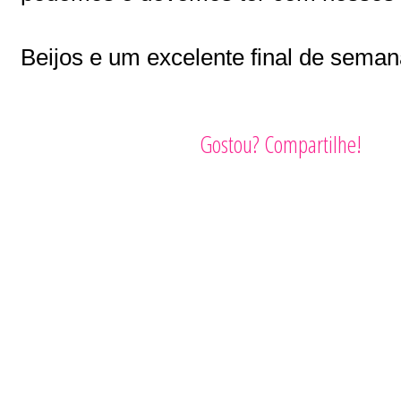
Beijos e um excelente final de seman
Gostou? Compartilhe!