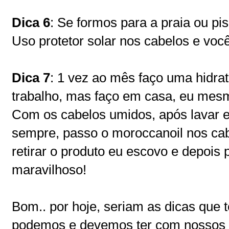
Dica 6
: Se formos para a praia ou pi
Uso protetor solar nos cabelos e vo
Dica 7
: 1 vez ao mês faço uma hidra
trabalho, mas faço em casa, eu mes
Com os cabelos umidos, após lavar e
sempre, passo o moroccanoil nos ca
retirar o produto eu escovo e depois 
maravilhoso!
Bom.. por hoje, seriam as dicas que 
podemos e devemos ter com nossos 