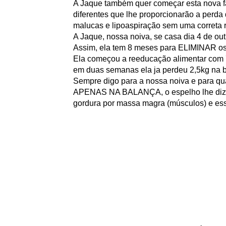
A Jaque também quer começar esta nova fa
diferentes que lhe proporcionarão a perda
malucas e lipoaspiração sem uma correta 
A Jaque, nossa noiva, se casa dia 4 de out
Assim, ela tem 8 meses para ELIMINAR os 
Ela começou a reeducação alimentar com 76
em duas semanas ela ja perdeu 2,5kg na 
Sempre digo para a nossa noiva e para qu
APENAS NA BALANÇA, o espelho lhe diz mu
gordura por massa magra (músculos) e es