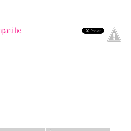
partilhe!