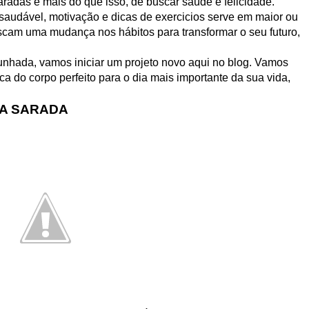
adas e mais do que isso, de buscar saúde e felicidade.
saudável, motivação e dicas de exercicios serve em maior ou
cam uma mudança nos hábitos para transformar o seu futuro,
nhada, vamos iniciar um projeto novo aqui no blog. Vamos
a do corpo perfeito para o dia mais importante da sua vida,
VA SARADA