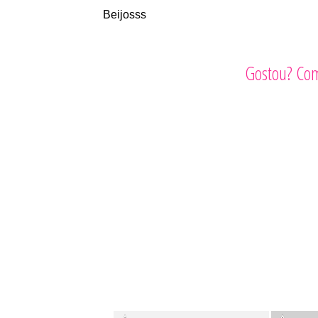
Beijosss
Gostou? Com