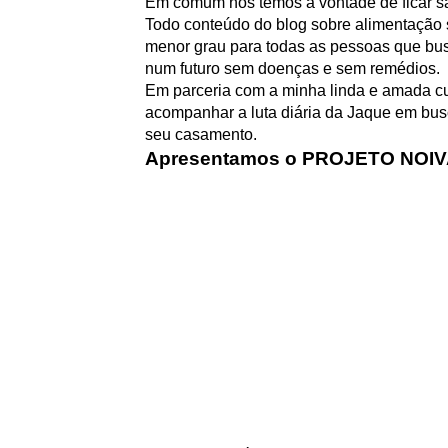
Em comum nós temos a vontade de ficar sar
Todo conteúdo do blog sobre alimentação 
menor grau para todas as pessoas que bus
num futuro sem doenças e sem remédios.
Em parceria com a minha linda e amada cu
acompanhar a luta diária da Jaque em busc
seu casamento.
Apresentamos o PROJETO NOI