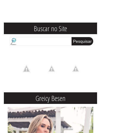
Buscar no Site
Greicy Besen