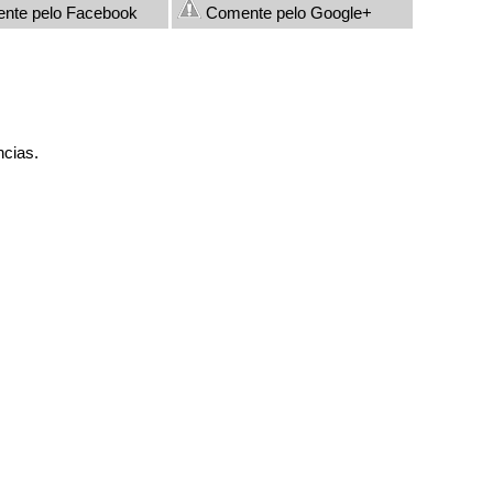
nte pelo Facebook
Comente pelo Google+
ncias.