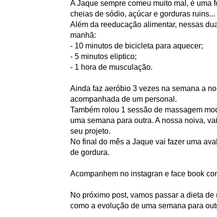
A Jaque sempre comeu muito mal, é uma fo
cheias de sódio, açúcar e gorduras ruins...
Além da reeducação alimentar, nessas dua
manhã:
- 10 minutos de bicicleta para aquecer;
- 5 minutos eliptico;
- 1 hora de musculação.
Ainda faz aeróbio 3 vezes na semana a noit
acompanhada de um personal.
Também rolou 1 sessão de massagem mode
uma semana para outra. A nossa noiva, vai
seu projeto.
No final do mês a Jaque vai fazer uma ava
de gordura.
Acompanhem no instagran e face book com
No próximo post, vamos passar a dieta de 
como a evolução de uma semana para out