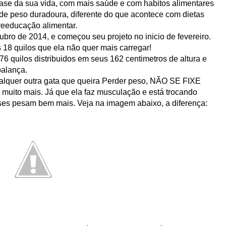
se da sua vida, com mais saúde e com habitos alimentares
 de peso duradoura, diferente do que acontece com dietas
reeducação alimentar.
ubro de 2014, e começou seu projeto no inicio de fevereiro.
18 quilos que ela não quer mais carregar!
 quilos distribuidos em seus 162 centimetros de altura e
balança.
alquer outra gata que queira Perder peso, NÃO SE FIXE
ito mais. Já que ela faz musculação e está trocando
ses pesam bem mais. Veja na imagem abaixo, a diferença: