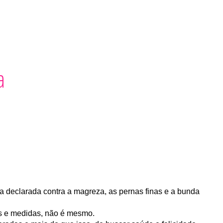
Quero Ser Fitness
a
a declarada contra a magreza, as pernas finas e a bunda
os e medidas, não é mesmo.