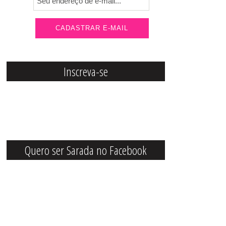
Inscreva-se
Quero ser Sarada no Facebook