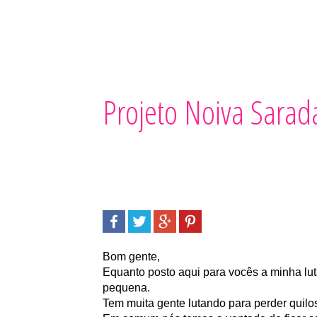
Projeto Noiva Sarad
Bom gente,
Equanto posto aqui para vocês a minha lut
pequena.
Tem muita gente lutando para perder quil