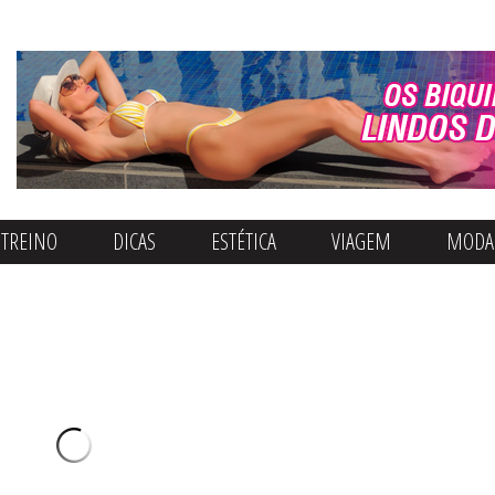
Quero Ser Fitness
TREINO
DICAS
ESTÉTICA
VIAGEM
MODA