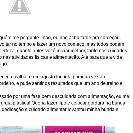
lguém me pergunte - não, eu não acho tarde pra começar.
e voltar no tempo e fazer um novo começo, mas todos podem
erteza, quanto antes você iniciar melhor, tanto nos cuidados
nto nas atividades físicas e alimentação. Até para que a vida
igo.
ei a malhar e em agosto fui pela primeira vez ao
ordeiro, e pude sentir os resultados que um ano de treino e
ssado por uma fase bem descuidada com alimentação, eu me
urgia plástica! Queria fazer lipo e colocar gordura na bunda
a dedicação e cuidado alimentar levantou minha bunda e