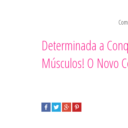
Como
Determinada a Conqu
Músculos! O Novo C