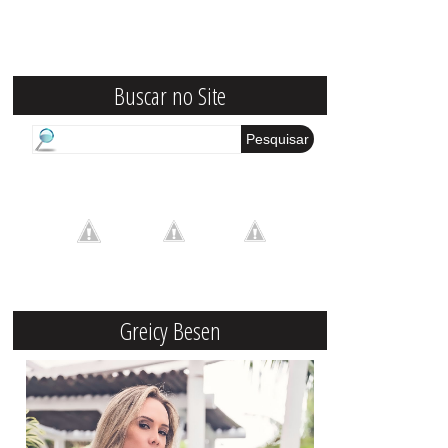
Buscar no Site
Greicy Besen