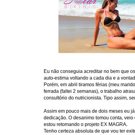
Eu não conseguia acreditar no bem que os
auto-estima voltando a cada dia e a vonta
Porém, em abril tiramos férias (meu marido
ferrada (faltei 2 semanas), o trabalho atras
consultório do nutricionista. Tipo assim, s
Assim em pouco mais de dois meses eu já 
dedicação. O desanimo tomou conta, veio 
estou retomando o projeto EX MAGRA.
Tenho certeza absoluta de que vou ter exi