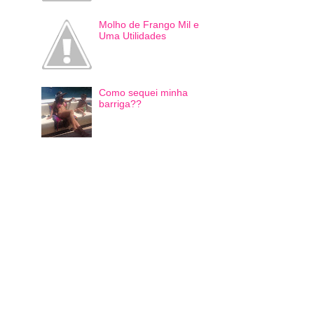
Molho de Frango Mil e
Uma Utilidades
Como sequei minha
barriga??