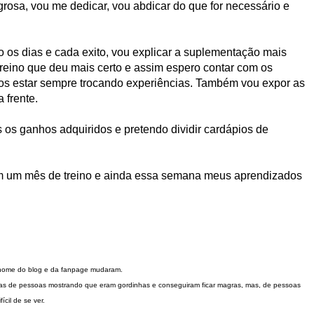
grosa, vou me dedicar, vou abdicar do que for necessário e
o os dias e cada exito, vou explicar a suplementação mais
reino que deu mais certo e assim espero contar com os
os estar sempre trocando experiências. Também vou expor as
 frente.
 os ganhos adquiridos e pretendo dividir cardápios de
m um mês de treino e ainda essa semana meus aprendizados
 O nome do blog e da fanpage mudaram.
inas de pessoas mostrando que eram gordinhas e conseguiram ficar magras, mas, de pessoas
cil de se ver.