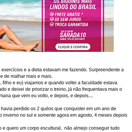
 exercícios e a dieta estavam me fazendo. Surpreendente a
de de malhar mais e mais.
, filho e eu) viajamos e quando voltei a faculdade estava
ado e deixei de priorizar o treino, já não frequentava mais o
emana que vem eu volto, e depois, e depois....
havia perdido os 2 quilos que conquistei em um ano de
o inverno no sul e somente agora em agosto, 4 meses depois
to e quero um corpo escultural, não almejo conseguir tudo