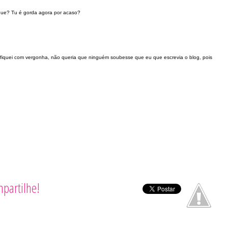
que? Tu é gorda agora por acaso?
 fiquei com vergonha, não queria que ninguém soubesse que eu que escrevia o blog, pois
partilhe!