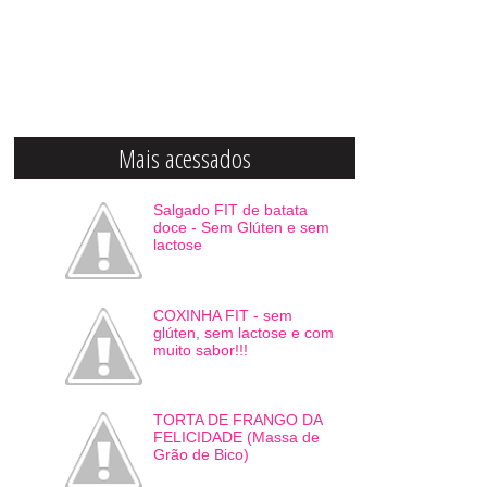
Mais acessados
Salgado FIT de batata
doce - Sem Glúten e sem
lactose
COXINHA FIT - sem
glúten, sem lactose e com
muito sabor!!!
TORTA DE FRANGO DA
FELICIDADE (Massa de
Grão de Bico)