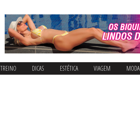
Quero Ser Fitness
TREINO
DICAS
ESTÉTICA
VIAGEM
MODA