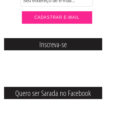
Inscreva-se
Quero ser Sarada no Facebook