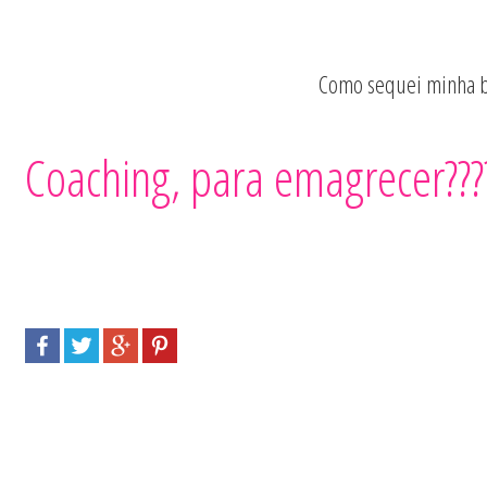
Como sequei minha b
Quero Ser Fitne
Coaching, para emagrecer???