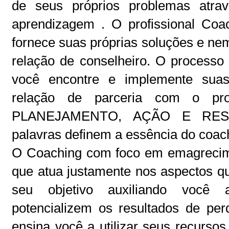
de seus próprios problemas at
aprendizagem . O profissional Coa
fornece suas próprias soluções e n
relação de conselheiro. O process
você encontre e implemente suas
relação de parceria com o pro
PLANEJAMENTO, AÇÃO E RESU
palavras definem a essência do coac
O Coaching com foco em emagrecim
que atua justamente nos aspectos qu
seu objetivo auxiliando você
potencializem os resultados de pe
ensina você a utilizar seus recursos